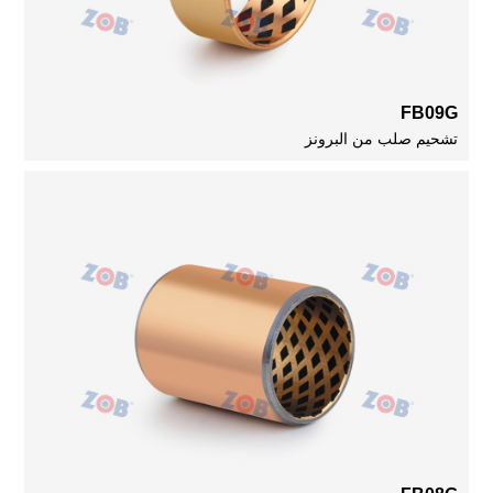
FB09G
تشحيم صلب من البرونز