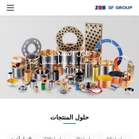
حلول المنتجات
مفاصل ميكانيكية ذكية تدعم التشغيل الفعال
حلول المنتجات
سلسلةSF
سلسلةJF
سلسلةJDB
سالسل أخرى