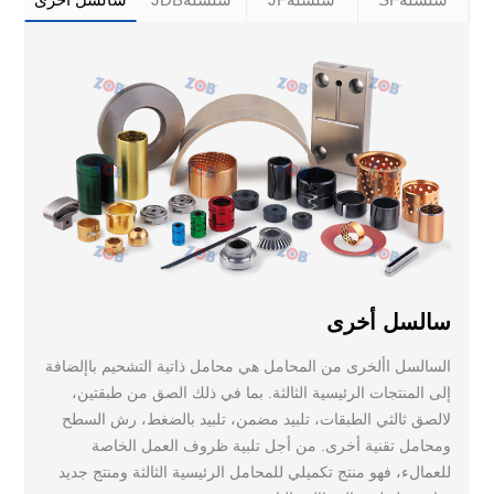
سالسل أخرى
السالسل األخرى من المحامل هي محامل ذاتية التشحيم باإلضافة
إلى المنتجات الرئيسية الثالثة. بما في ذلك الصق من طبقتين،
لالصق ثالثي الطبقات، تلبيد مضمن، تلبيد بالضغط، رش السطح
ومحامل تقنية أخرى. من أجل تلبية ظروف العمل الخاصة
للعمالء، فهو منتج تكميلي للمحامل الرئيسية الثالثة ومنتج جديد