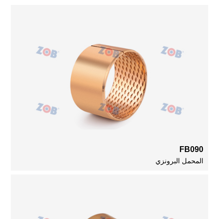
FB090
المحمل البرونزي