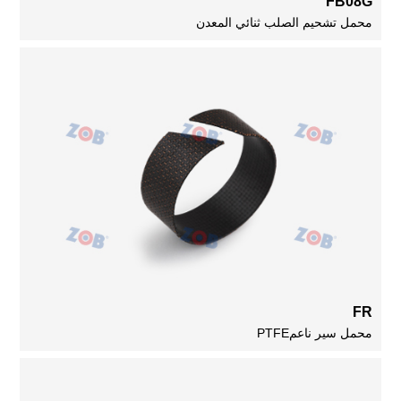
FB08G
محمل تشحيم الصلب ثنائي المعدن
FR
محمل سير ناعمPTFE