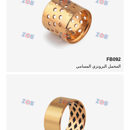
FB092
المحمل البرونزي المسامي