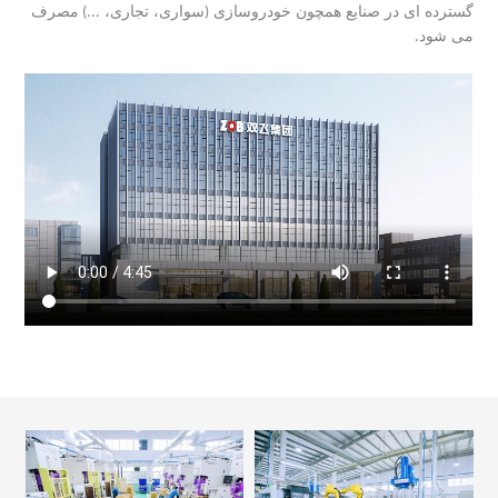
گسترده ای در صنایع همچون خودروسازی
سواری، تجاری،
مصرف
...)
(
می شود
.