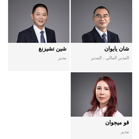
شان يايوان
شين تشيزنغ
المدير المالي ، المدير
مدير
قو ميجوان
مدير